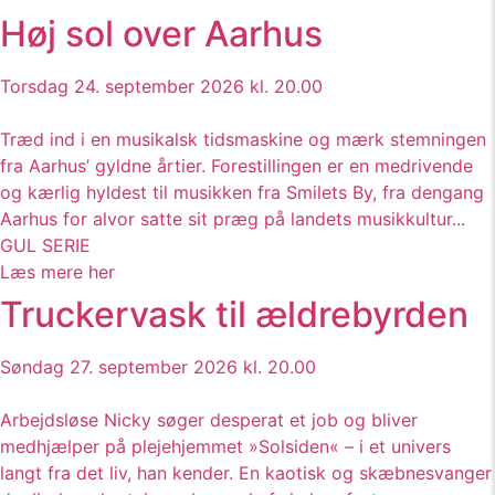
Høj sol over Aarhus
Torsdag 24. september 2026 kl. 20.00
Træd ind i en musikalsk tidsmaskine og mærk stemningen
fra Aarhus’ gyldne årtier. Forestillingen er en medrivende
og kærlig hyldest til musikken fra Smilets By, fra dengang
Aarhus for alvor satte sit præg på landets musikkultur...
GUL SERIE
Læs mere her
Truckervask til ældrebyrden
Søndag 27. september 2026 kl. 20.00
Arbejdsløse Nicky søger desperat et job og bliver
medhjælper på plejehjemmet »Solsiden« – i et univers
langt fra det liv, han kender. En kaotisk og skæbnesvanger