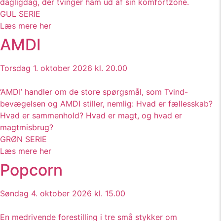
dagligdag, der tvinger ham ud af sin komfortzone.
GUL SERIE
Læs mere her
AMDI
Torsdag 1. oktober 2026 kl. 20.00
‘AMDI’ handler om de store spørgsmål, som Tvind-
bevægelsen og AMDI stiller, nemlig: Hvad er fællesskab?
Hvad er sammenhold? Hvad er magt, og hvad er
magtmisbrug?
GRØN SERIE
Læs mere her
Popcorn
Søndag 4. oktober 2026 kl. 15.00
En medrivende forestilling i tre små stykker om