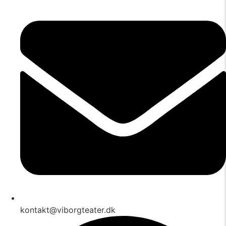
kontakt@viborgteater.dk