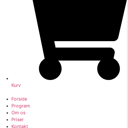
Kurv
Forside
Program
Om os
Priser
Kontakt