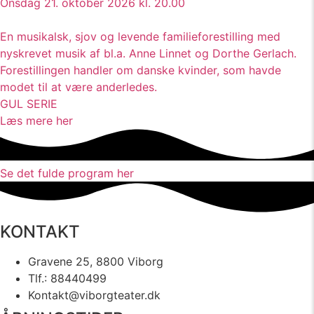
Onsdag 21. oktober 2026 kl. 20.00
En musikalsk, sjov og levende familieforestilling med
nyskrevet musik af bl.a. Anne Linnet og Dorthe Gerlach.
Forestillingen handler om danske kvinder, som havde
modet til at være anderledes.
GUL SERIE
Læs mere her
Se det fulde program her
KONTAKT
Gravene 25, 8800 Viborg
Tlf.: 88440499
Kontakt@viborgteater.dk