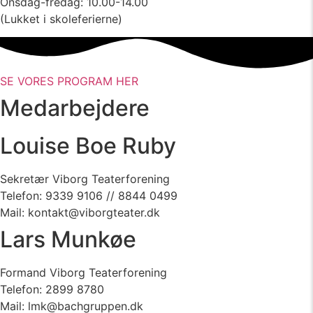
Onsdag-fredag: 10.00-14.00
(Lukket i skoleferierne)
SE VORES PROGRAM HER
Medarbejdere
Louise Boe Ruby
Sekretær Viborg Teaterforening
Telefon: 9339 9106 // 8844 0499
Mail: kontakt@viborgteater.dk
Lars Munkøe
Formand Viborg Teaterforening
Telefon: 2899 8780
Mail: lmk@bachgruppen.dk