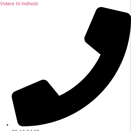
Videre til indhold