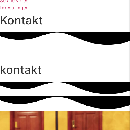
Se alle vores
forestillinger
Kontakt
kontakt