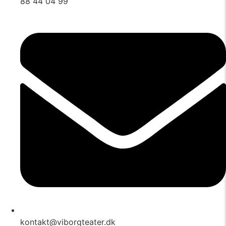
88 44 04 99
kontakt@viborgteater.dk