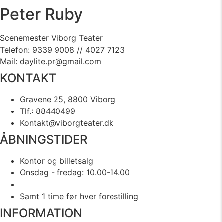
Peter Ruby
Scenemester Viborg Teater
Telefon: 9339 9008 // 4027 7123
Mail: daylite.pr@gmail.com
KONTAKT
Gravene 25, 8800 Viborg
Tlf.: 88440499
Kontakt@viborgteater.dk
ÅBNINGSTIDER
Kontor og billetsalg
Onsdag - fredag: 10.00-14.00
Samt 1 time før hver forestilling
INFORMATION