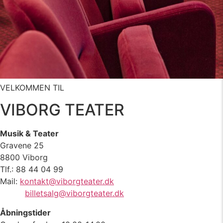
VELKOMMEN TIL
VIBORG TEATER
Musik & Teater
Gravene 25
8800 Viborg
Tlf.: 88 44 04 99
Mail:
kontakt@viborgteater.dk
billetsalg@viborgteater.dk
Åbningstider