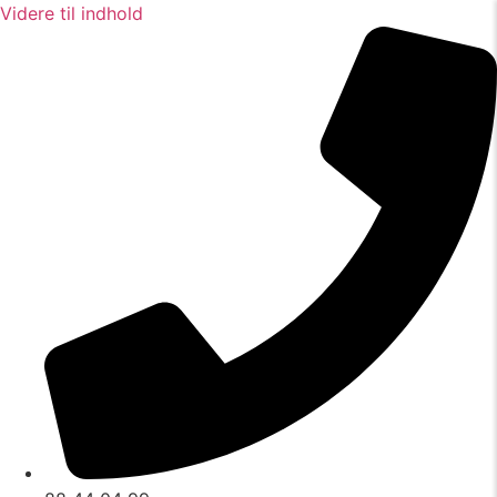
Videre til indhold