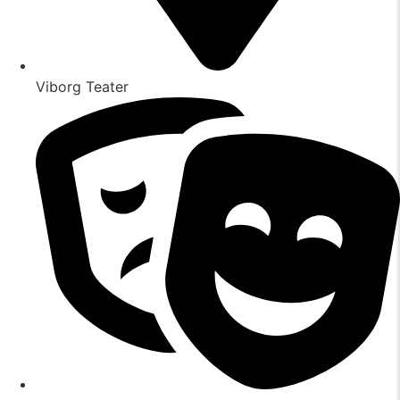
Viborg Teater