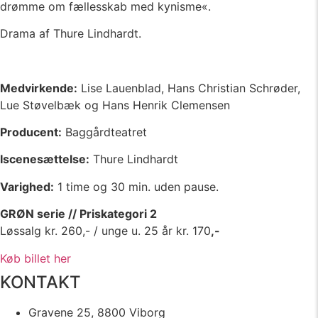
drømme om fællesskab med kynisme«.
Drama af Thure Lindhardt.
Medvirkende:
Lise Lauenblad, Hans Christian Schrøder,
Lue Støvelbæk og Hans Henrik Clemensen
Producent:
Baggårdteatret
Iscenesættelse:
Thure Lindhardt
Varighed:
1 time og 30 min. uden pause.
GRØN serie // Priskategori 2
Løssalg kr. 260,- / unge u. 25 år kr. 170
,-
Køb billet her
KONTAKT
Gravene 25, 8800 Viborg