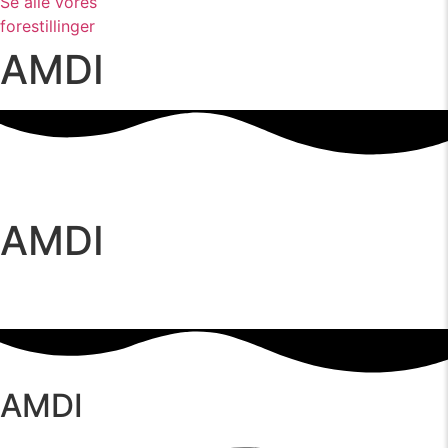
Se alle vores
forestillinger
AMDI
AMDI
AMDI