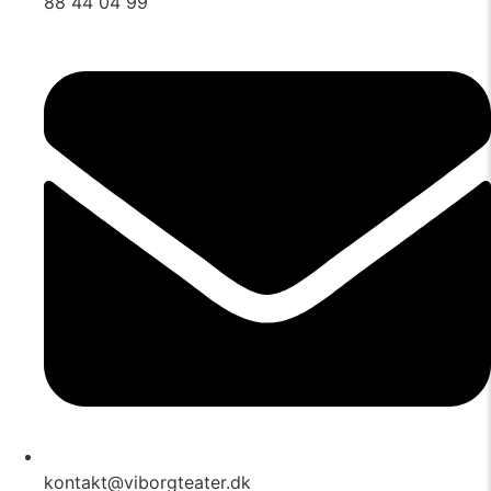
88 44 04 99
kontakt@viborgteater.dk