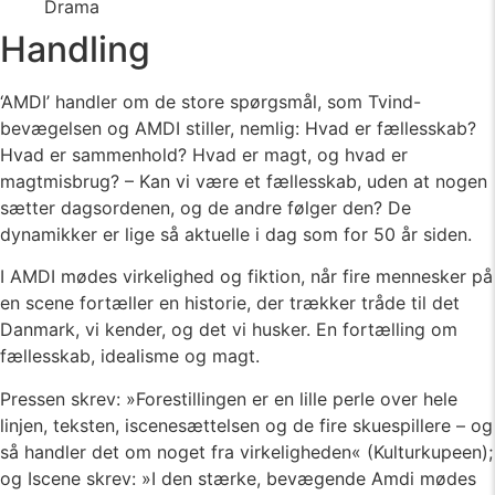
Drama
Handling
‘AMDI’ handler om de store spørgsmål, som Tvind-
bevægelsen og AMDI stiller, nemlig: Hvad er fællesskab?
Hvad er sammenhold? Hvad er magt, og hvad er
magtmisbrug? – Kan vi være et fællesskab, uden at nogen
sætter dagsordenen, og de andre følger den? De
dynamikker er lige så aktuelle i dag som for 50 år siden.
I AMDI mødes virkelighed og fiktion, når fire mennesker på
en scene fortæller en historie, der trækker tråde til det
Danmark, vi kender, og det vi husker. En fortælling om
fællesskab, idealisme og magt.
Pressen skrev: »Forestillingen er en lille perle over hele
linjen, teksten, iscenesættelsen og de fire skuespillere – og
så handler det om noget fra virkeligheden« (Kulturkupeen);
og Iscene skrev: »I den stærke, bevægende Amdi mødes