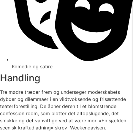
Komedie og satire
Handling
Tre mødre træder frem og undersøger moderskabets
dybder og dilemmaer i en vildtvoksende og frisættende
teaterforestilling. De åbner døren til et blomstrende
confession room, som blotter det altopslugende, det
smukke og det vanvittige ved at være mor. »En sjælden
scenisk kraftudladning« skrev Weekendavisen.