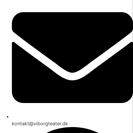
kontakt@viborgteater.dk