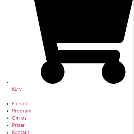
Kurv
Forside
Program
Om os
Priser
Kontakt