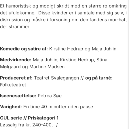
Et humoristisk og modigt skridt mod en større ro omkring
det ufuldkomne. Disse kvinder er i samtale med sig selv, i
diskussion og måske i forsoning om den fandens mor-hat,
der strammer.
Komedie og satire af:
Kirstine Hedrup og Maja Juhlin
Medvirkende:
Maja Juhlin, Kirstine Hedrup, Stina
Mølgaard og Martine Madsen
Produceret af:
Teatret Svalegangen //
og på turné:
Folketeatret
Iscenesættelse:
Petrea Søe
Varighed:
En time 40 minutter uden pause
GUL serie // Priskategori 1
Løssalg fra kr. 240-400,- /