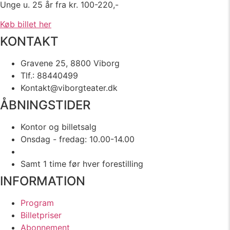
Unge u. 25 år fra kr. 100-220,-
Køb billet her
KONTAKT
Gravene 25, 8800 Viborg
Tlf.: 88440499
Kontakt@viborgteater.dk
ÅBNINGSTIDER
Kontor og billetsalg
Onsdag - fredag: 10.00-14.00
Samt 1 time før hver forestilling
INFORMATION
Program
Billetpriser
Abonnement