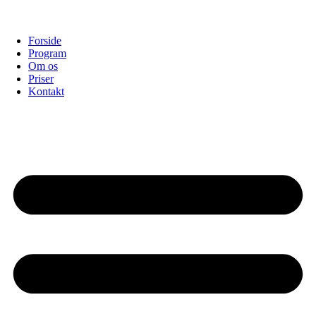
Forside
Program
Om os
Priser
Kontakt