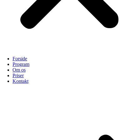
Forside
Program
Om os
Priser
Kontakt