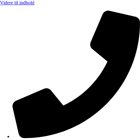
Videre til indhold