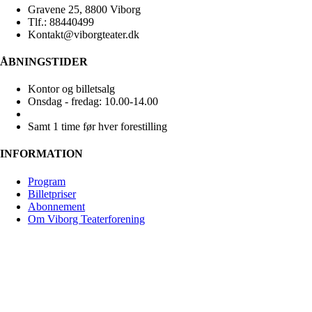
Gravene 25, 8800 Viborg
Tlf.: 88440499
Kontakt@viborgteater.dk
ÅBNINGSTIDER
Kontor og billetsalg
Onsdag - fredag: 10.00-14.00
Samt 1 time før hver forestilling
INFORMATION
Program
Billetpriser
Abonnement
Om Viborg Teaterforening