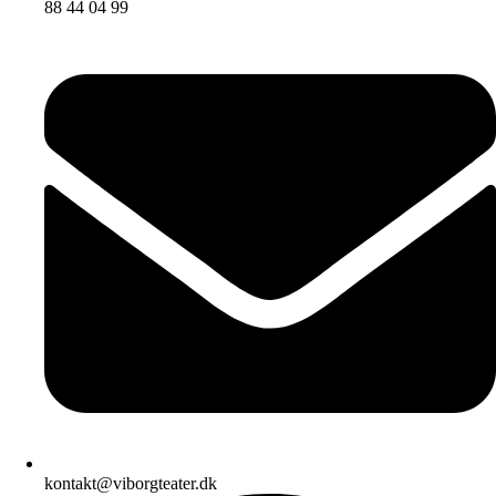
88 44 04 99
kontakt@viborgteater.dk