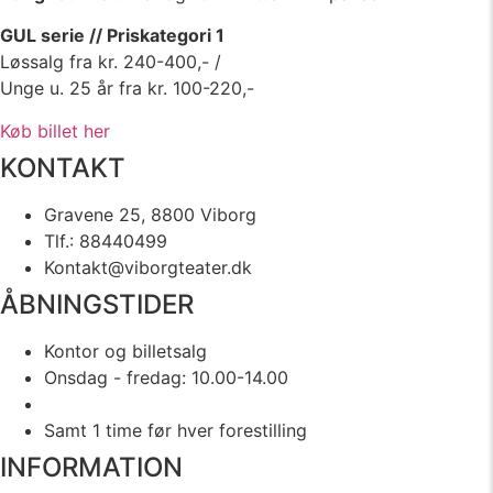
GUL serie // Priskategori 1
Løssalg fra kr. 240-400,- /
Unge u. 25 år fra kr. 100-220,-
Køb billet her
KONTAKT
Gravene 25, 8800 Viborg
Tlf.: 88440499
Kontakt@viborgteater.dk
ÅBNINGSTIDER
Kontor og billetsalg
Onsdag - fredag: 10.00-14.00
Samt 1 time før hver forestilling
INFORMATION