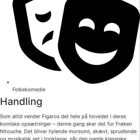
Folkekomedie
Handling
Som altid vender Figaros det hele på hovedet i deres
komiske opsætninger – denne gang sker det for Frøken
Nitouche. Det bliver hylende morsomt, skævt, sprudlende
og musikalsk set i topklasse, når den gamle klassiske