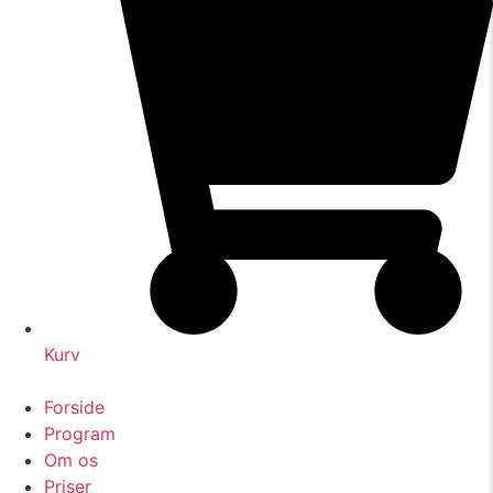
Kurv
Forside
Program
Om os
Priser