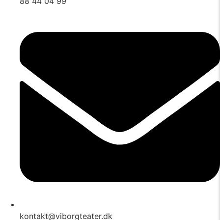
88 44 04 99
kontakt@viborgteater.dk