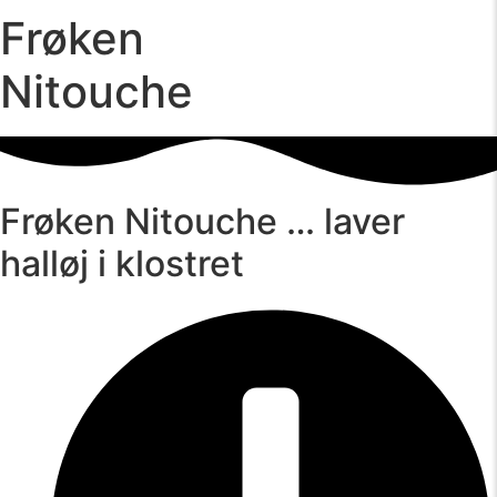
Frøken
Nitouche
Frøken Nitouche … laver
halløj i klostret