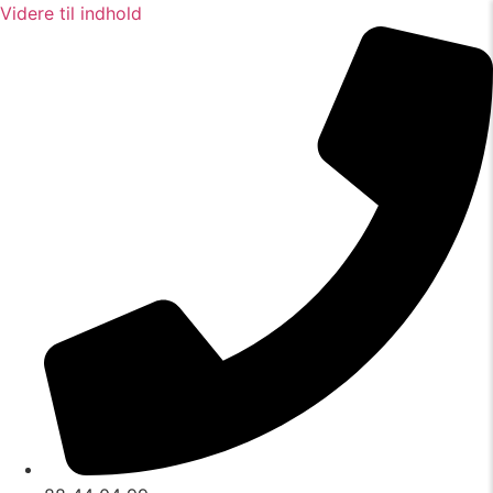
Videre til indhold