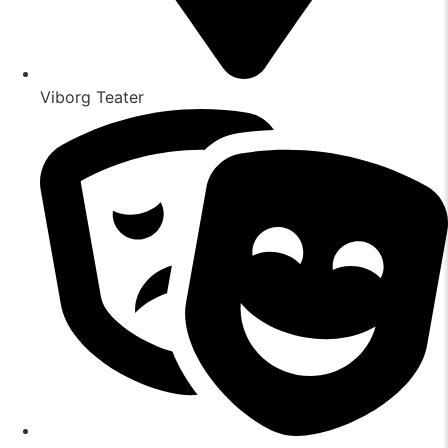
Viborg Teater