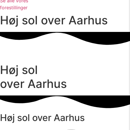
Se alle vores
forestillinger
Høj sol over Aarhus
Høj sol
over Aarhus
Høj sol over Aarhus