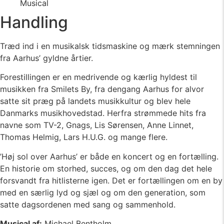
Musical
Handling
Træd ind i en musikalsk tidsmaskine og mærk stemningen
fra Aarhus’ gyldne årtier.
Forestillingen er en medrivende og kærlig hyldest til
musikken fra Smilets By, fra dengang Aarhus for alvor
satte sit præg på landets musikkultur og blev hele
Danmarks musikhovedstad. Herfra strømmede hits fra
navne som TV-2, Gnags, Lis Sørensen, Anne Linnet,
Thomas Helmig, Lars H.U.G. og mange flere.
’Høj sol over Aarhus’ er både en koncert og en fortælling.
En historie om storhed, succes, og om den dag det hele
forsvandt fra hitlisterne igen. Det er fortællingen om en by
med en særlig lyd og sjæl og om den generation, som
satte dagsordenen med sang og sammenhold.
Musical af:
Michael Bentholm