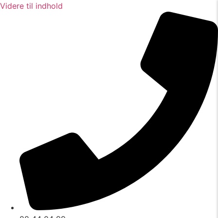
Videre til indhold