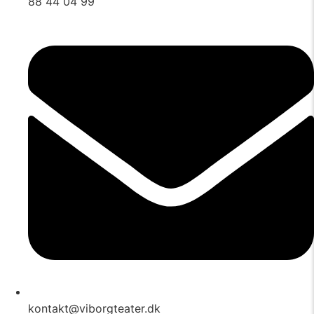
88 44 04 99
kontakt@viborgteater.dk