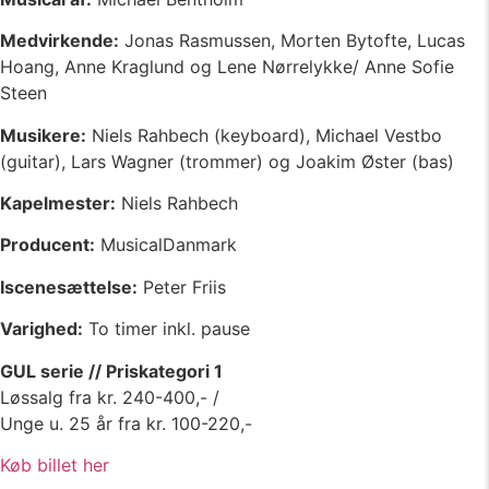
Medvirkende:
Jonas Rasmussen, Morten Bytofte, Lucas
Hoang, Anne Kraglund og Lene Nørrelykke/ Anne Sofie
Steen
Musikere:
Niels Rahbech (keyboard), Michael Vestbo
(guitar), Lars Wagner (trommer) og Joakim Øster (bas)
Kapelmester:
Niels Rahbech
Producent:
MusicalDanmark
Iscenesættelse:
Peter Friis
Varighed:
To timer inkl. pause
GUL serie // Priskategori 1
Løssalg fra kr. 240-400,- /
Unge u. 25 år fra kr. 100-220,-
Køb billet her