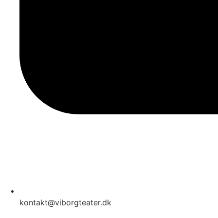
kontakt@viborgteater.dk