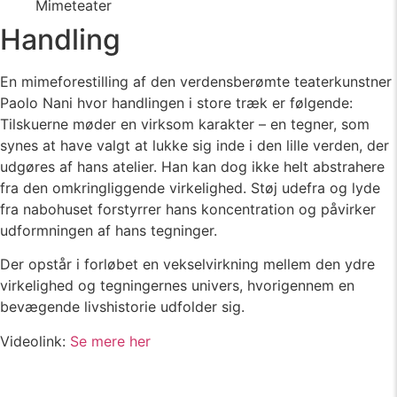
Mimeteater
Handling
En mimeforestilling af den verdensberømte teaterkunstner
Paolo Nani hvor handlingen i store træk er følgende:
Tilskuerne møder en virksom karakter – en tegner, som
synes at have valgt at lukke sig inde i den lille verden, der
udgøres af hans atelier. Han kan dog ikke helt abstrahere
fra den omkringliggende virkelighed. Støj udefra og lyde
fra nabohuset forstyrrer hans koncentration og påvirker
udformningen af hans tegninger.
Der opstår i forløbet en vekselvirkning mellem den ydre
virkelighed og tegningernes univers, hvorigennem en
bevægende livshistorie udfolder sig.
Videolink:
Se mere her