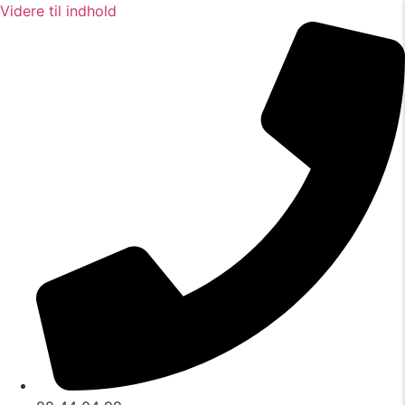
Videre til indhold