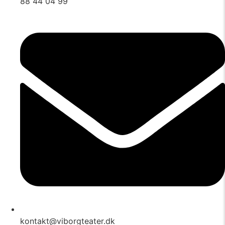
88 44 04 99
kontakt@viborgteater.dk