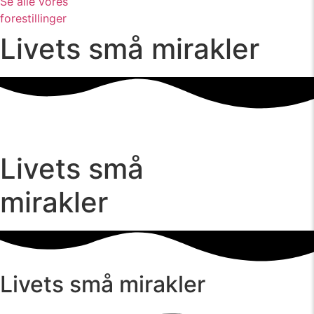
Se alle vores
forestillinger
Livets små mirakler
Livets små
mirakler
Livets små mirakler