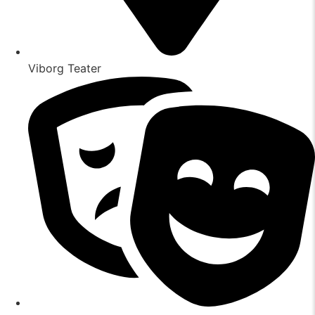
Viborg Teater