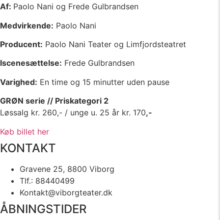
Af:
Paolo Nani og Frede Gulbrandsen
Medvirkende:
Paolo Nani
Producent:
Paolo Nani Teater og Limfjordsteatret
Iscenesættelse:
Frede Gulbrandsen
Varighed:
En time og 15 minutter uden pause
GRØN serie // Priskategori 2
Løssalg kr. 260,- / unge u. 25 år kr. 170
,-
Køb billet her
KONTAKT
Gravene 25, 8800 Viborg
Tlf.: 88440499
Kontakt@viborgteater.dk
ÅBNINGSTIDER