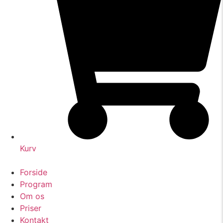
Kurv
Forside
Program
Om os
Priser
Kontakt