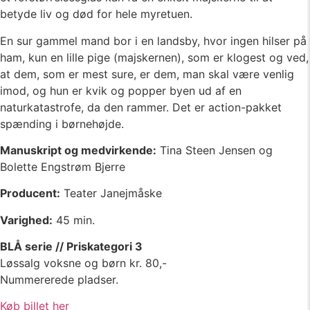
betyde liv og død for hele myretuen.
En sur gammel mand bor i en landsby, hvor ingen hilser på
ham, kun en lille pige (majskernen), som er klogest og ved,
at dem, som er mest sure, er dem, man skal være venlig
imod, og hun er kvik og popper byen ud af en
naturkatastrofe, da den rammer. Det er action-pakket
spænding i børnehøjde.
Manuskript og medvirkende:
Tina Steen Jensen og
Bolette Engstrøm Bjerre
Producent:
Teater Janejmåske
Varighed:
45 min.
BLÅ serie // Priskategori 3
Løssalg voksne og børn kr. 80,-
Nummererede pladser.
Køb billet her