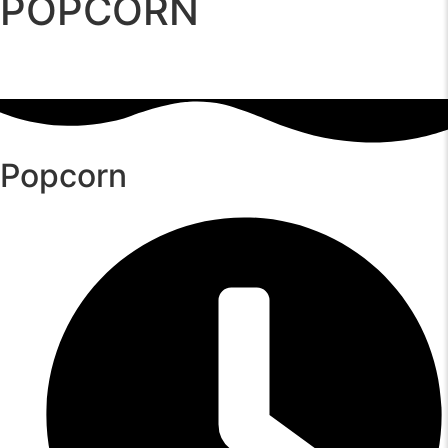
POPCORN
Popcorn