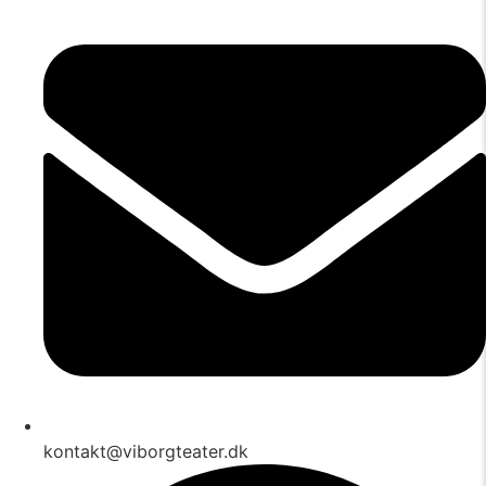
kontakt@viborgteater.dk