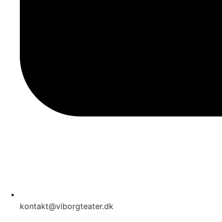
kontakt@viborgteater.dk