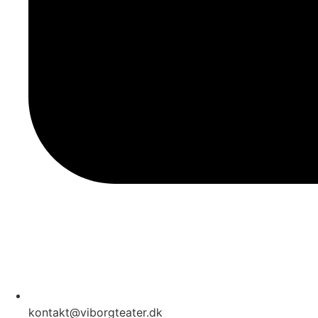
kontakt@viborgteater.dk