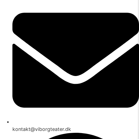
kontakt@viborgteater.dk