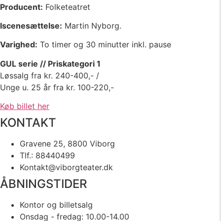
Producent:
Folketeatret
Iscenesættelse:
Martin Nyborg.
Varighed:
To timer og 30 minutter inkl. pause
GUL serie // Priskategori 1
Løssalg fra kr. 240-400,- /
Unge u. 25 år fra kr. 100-220,-
Køb billet her
KONTAKT
Gravene 25, 8800 Viborg
Tlf.: 88440499
Kontakt@viborgteater.dk
ÅBNINGSTIDER
Kontor og billetsalg
Onsdag - fredag: 10.00-14.00