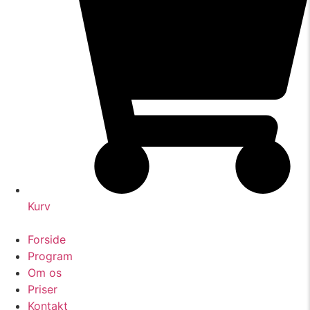
Kurv
Forside
Program
Om os
Priser
Kontakt