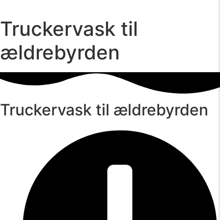
Truckervask til
ældrebyrden
Truckervask til ældrebyrden